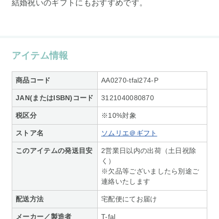
結婚祝いのギフトにもおすすめです。
アイテム情報
商品コード
AA0270-tfal274-P
JAN(またはISBN)コード
3121040080870
税区分
※10%対象
ストア名
ソムリエ＠ギフト
このアイテムの発送目安
2営業日以内の出荷（土日祝除
く）
※欠品等ございましたら別途ご
連絡いたします
配送方法
宅配便にてお届け
メーカー／製造者
T-fal