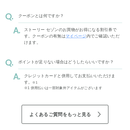
クーポンとは何ですか？
ストーリー セゾンのお買物がお得になる割引券で
す。クーポンの有無は
マイページ
内でご確認いただ
けます。
ポイントが足りない場合はどうしたらいいですか？
クレジットカードと併用してお支払いいただけま
す。
※1
※1 併用払いは一部対象外アイテムがございます
よくあるご質問をもっと見る