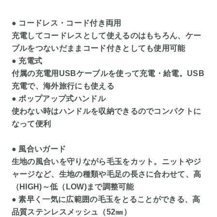
● コードレス・コード付き両用
充電してコードレスとして使えるのはもちろん、ケー
ブルをつないだままコード付きとしても使用可能
● 充電式
付属の充電用USBケーブルを使って充電・給電。USB
充電で、海外旅行にも使える
● ポップアップ式ハンドル
使わない時はハンドルを収納できるのでコンパクトに
なって便利
● 風合いガード
生地の風合いを守りながら毛玉をカット。ニットやジ
ャージなど、生地の種類や毛足の長さに合わせて、高
（HIGH)～低（LOW)まで調整可能
● 素早く一気に広範囲の毛玉をとることができる、高
品質ステンレスメッシュ（52㎜）