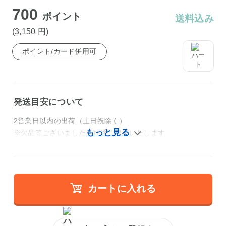
700
ポイント
送料込み
(3,150
円
)
ポイント/カード併用可
発送目安について
2営業日以内の出荷（土日祝除く）
※欠品等ございましたら別途ご連絡いたします
カートに入れる