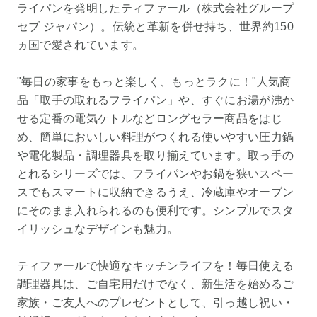
ライパンを発明したティファール（株式会社グループ
セブ ジャパン）。伝統と革新を併せ持ち、世界約150
ヵ国で愛されています。
"毎日の家事をもっと楽しく、もっとラクに！"人気商
品「取手の取れるフライパン」や、すぐにお湯が沸か
せる定番の電気ケトルなどロングセラー商品をはじ
め、簡単においしい料理がつくれる使いやすい圧力鍋
や電化製品・調理器具を取り揃えています。取っ手の
とれるシリーズでは、フライパンやお鍋を狭いスペー
スでもスマートに収納できるうえ、冷蔵庫やオーブン
にそのまま入れられるのも便利です。シンプルでスタ
イリッシュなデザインも魅力。
ティファールで快適なキッチンライフを！毎日使える
調理器具は、ご自宅用だけでなく、新生活を始めるご
家族・ご友人へのプレゼントとして、引っ越し祝い・