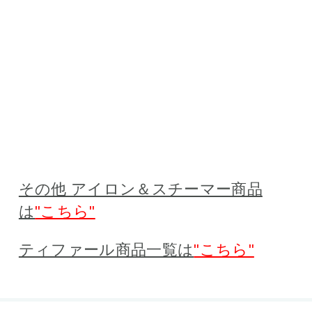
その他 アイロン＆スチーマー商品
は
"こちら"
ティファール商品一覧は
"こちら"