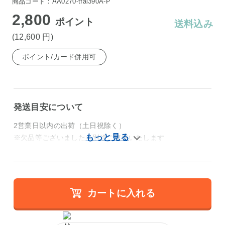
商品コード：AA0270-tfal390A-P
2,800
ポイント
送料込み
(12,600
円
)
ポイント/カード併用可
発送目安について
2営業日以内の出荷（土日祝除く）
※欠品等ございましたら別途ご連絡いたします
カートに入れる