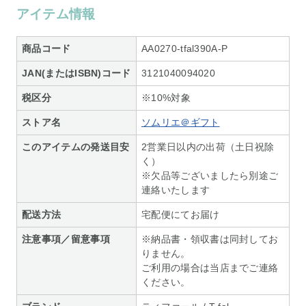
アイテム情報
商品コード
AA0270-tfal390A-P
JAN(またはISBN)コード
3121040094020
税区分
※10%対象
ストア名
ソムリエ＠ギフト
このアイテムの発送目安
2営業日以内の出荷（土日祝除
く）
※欠品等ございましたら別途ご
連絡いたします
配送方法
宅配便にてお届け
注意事項／留意事項
※納品書・領収書は同封してお
りません。
ご利用の場合は当店までご連絡
ください。