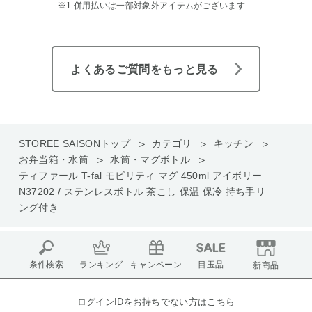
※1 併用払いは一部対象外アイテムがございます
よくあるご質問をもっと見る
STOREE SAISONトップ
カテゴリ
キッチン
お弁当箱・水筒
水筒・マグボトル
ティファール T-fal モビリティ マグ 450ml アイボリー
N37202 / ステンレスボトル 茶こし 保温 保冷 持ち手リ
ング付き
条件検索
ランキング
キャンペーン
目玉品
新商品
ログインIDをお持ちでない方はこちら