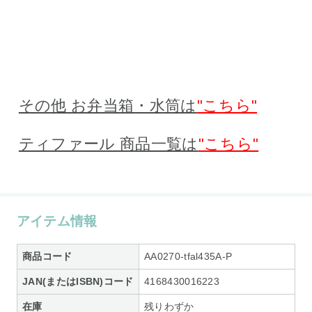
その他 お弁当箱・水筒は
"こちら"
ティファール 商品一覧は
"こちら"
アイテム情報
商品コード
AA0270-tfal435A-P
JAN(またはISBN)コード
4168430016223
在庫
残りわずか