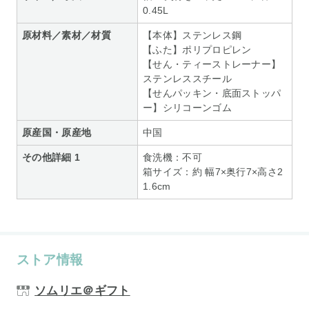
0.45L
原材料／素材／材質
【本体】ステンレス鋼
【ふた】ポリプロピレン
【せん・ティーストレーナー】
ステンレススチール
【せんパッキン・底面ストッパ
ー】シリコーンゴム
原産国・原産地
中国
その他詳細 1
食洗機：不可
箱サイズ：約 幅7×奥行7×高さ2
1.6cm
ストア情報
ソムリエ＠ギフト