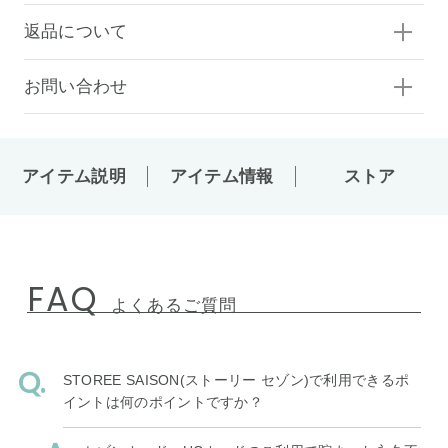
返品について
お問い合わせ
アイテム説明
アイテム情報
ストア
FAQ
よくあるご質問
STOREE SAISON(ストーリー セゾン)で利用できるポ
イントは何のポイントですか？