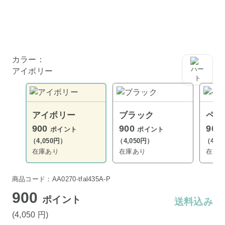
カラー：
アイボリー
アイボリー
ブラック
ペー
900
900
900
ポイント
ポイント
（4,050円）
（4,050円）
（4,0
在庫あり
在庫あり
在庫
商品コード：AA0270-tfal435A-P
900
ポイント
送料込み
(4,050
円
)