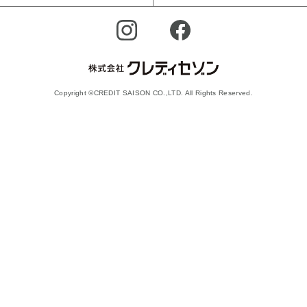
Copyright ©CREDIT SAISON CO.,LTD. All Rights Reserved.