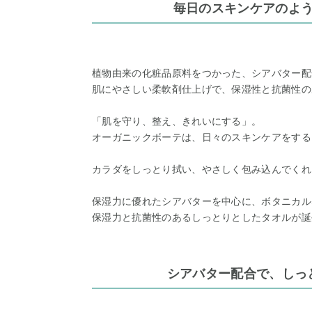
毎日のスキンケアのよ
植物由来の化粧品原料をつかった、シアバター配
肌にやさしい柔軟剤仕上げで、保湿性と抗菌性の
「肌を守り、整え、きれいにする」。
オーガニックボーテは、日々のスキンケアをする
カラダをしっとり拭い、やさしく包み込んでくれ
保湿力に優れたシアバターを中心に、ボタニカル
保湿力と抗菌性のあるしっとりとしたタオルが誕
シアバター配合で、しっ