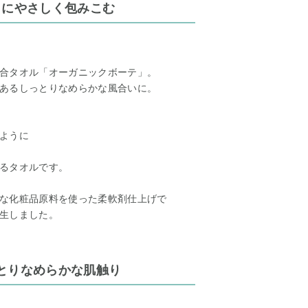
うにやさしく包みこむ
合タオル「オーガニックボーテ」。
あるしっとりなめらかな風合いに。
ように
るタオルです。
な化粧品原料を使った柔軟剤仕上げで
生しました。
とりなめらかな肌触り