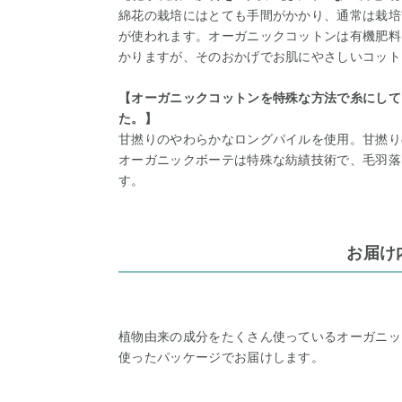
綿花の栽培にはとても手間がかかり、通常は栽培
が使われます。オーガニックコットンは有機肥料
かりますが、そのおかげでお肌にやさしいコット
【オーガニックコットンを特殊な方法で糸にして
た。】
甘撚りのやわらかなロングパイルを使用。甘撚り
オーガニックボーテは特殊な紡績技術で、毛羽落
す。
お届け
植物由来の成分をたくさん使っているオーガニッ
使ったパッケージでお届けします。