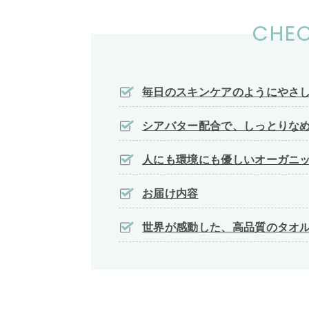
CHEC
毎日のスキンケアのようにやさ
シアバター配合で、しっとりな
人にも環境にも優しいオーガニ
お届け内容
世界が感動した、高品質のタオ