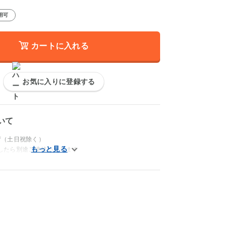
用可
カートに入れる
お気に入りに登録する
いて
荷（土日祝除く）
したら別途ご連絡いたします