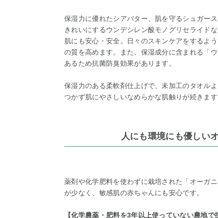
保湿力に優れたシアバター、肌を守るシュガース
きれいにするウンデシレン酸モノグリセライドな
肌にも安心・安全。日々のスキンケアをするよう
の質を高めます。また、保湿成分に含まれる「ウ
あるため抗菌防臭効果があります。
保湿力のある柔軟剤仕上げで、未加工のタオルよ
つかず肌にやさしいなめらかな肌触りが続きます
人にも環境にも優しい
薬剤や化学肥料を使わずに栽培された「オーガニ
が少なく、敏感肌の赤ちゃんにも安心です。
【化学農薬・肥料を3年以上使っていない農地で