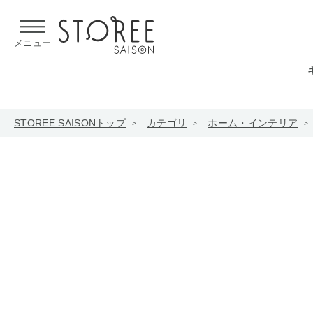
【熊本県での地震による影響について】
令和8年熊本地震による
メニュー
STOREE SAISONトップ
カテゴリ
ホーム・インテリア