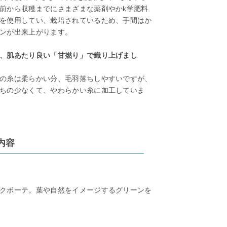
前から収穫までにさまざまな薬剤やかk学肥料
を使用してい、栽培されているため、手間はか
ンが出来上がります。
、肌あたり良い「甘撚り」で織り上げまし
の糸は柔らかい分、毛羽落ちしやすいですが、
ちの少なくて、やわらかい糸に加工していま
内容
クボーテ。葉や自然をイメージするグリーンを