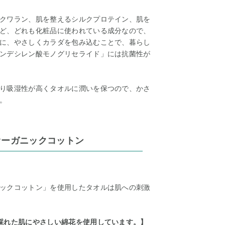
クワラン、肌を整えるシルクプロテイン、肌を
ど、どれも化粧品に使われている成分なので、
に、やさしくカラダを包み込むことで、暮らし
ンデシレン酸モノグリセライド」には抗菌性が
り吸湿性が高くタオルに潤いを保つので、かさ
。
オーガニックコットン
ックコットン」を使用したタオルは肌への刺激
採れた肌にやさしい綿花を使用しています。】