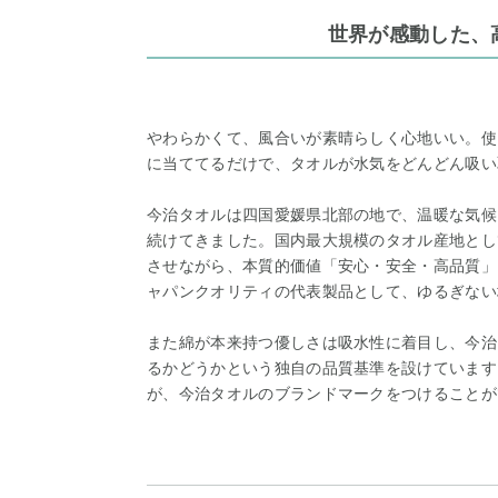
世界が感動した、
やわらかくて、風合いが素晴らしく心地いい。使
に当ててるだけで、タオルが水気をどんどん吸い
今治タオルは四国愛媛県北部の地で、温暖な気候
続けてきました。国内最大規模のタオル産地とし
させながら、本質的価値「安心・安全・高品質」
ャパンクオリティの代表製品として、ゆるぎない
また綿が本来持つ優しさは吸水性に着目し、今治
るかどうかという独自の品質基準を設けています
が、今治タオルのブランドマークをつけることが