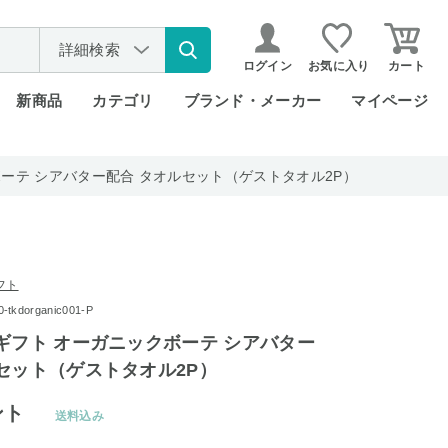
詳細検索
ログイン
お気に入り
カート
新商品
カテゴリ
ブランド・メーカー
マイページ
ボーテ シアバター配合 タオルセット（ゲストタオル2P）
フト
kdorganic001-P
ギフト オーガニックボーテ シアバター
セット（ゲストタオル2P）
ント
送料込み