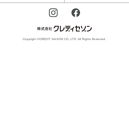
Copyright ©CREDIT SAISON CO.,LTD. All Rights Reserved.