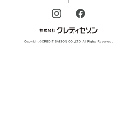
Copyright ©CREDIT SAISON CO.,LTD. All Rights Reserved.