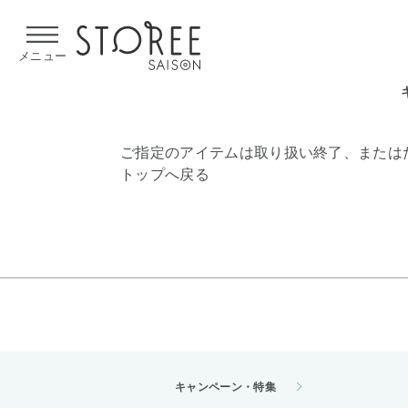
【熊本県での地震による影響について】
令和8年熊本地震による
メニュー
ご指定のアイテムは取り扱い終了、または
トップへ戻る
キャンペーン・特集