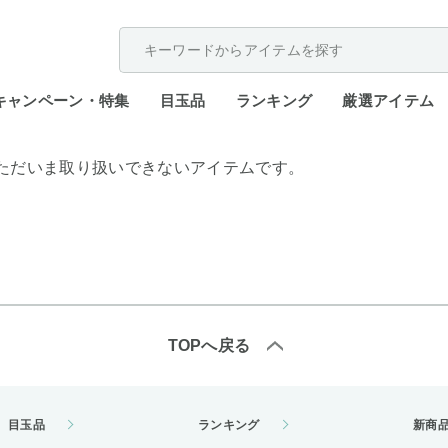
配送遅延が発生しております。
キャンペーン・特集
目玉品
ランキング
厳選アイテム
ただいま取り扱いできないアイテムです。
TOPへ戻る
目玉品
ランキング
新商