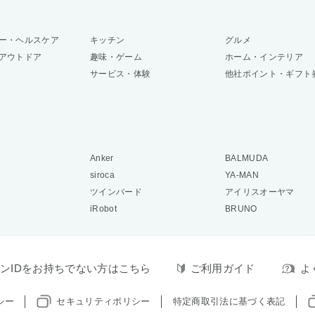
ー・ヘルスケア
キッチン
グルメ
アウトドア
趣味・ゲーム
ホーム・インテリア
サービス・体験
他社ポイント・ギフト
Anker
BALMUDA
siroca
YA-MAN
ツインバード
アイリスオーヤマ
iRobot
BRUNO
ンIDをお持ちでない方はこちら
ご利用ガイド
よ
シー
セキュリティポリシー
特定商取引法に基づく表記