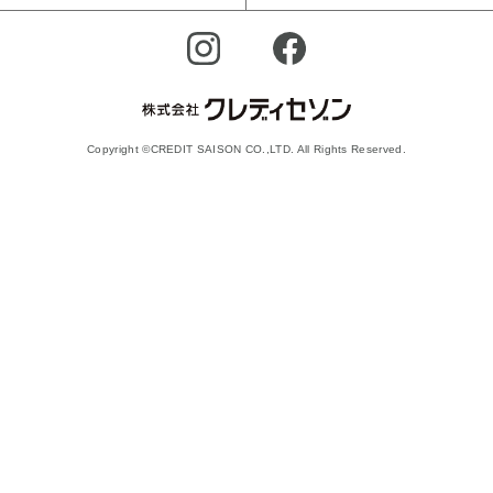
Copyright ©CREDIT SAISON CO.,LTD. All Rights Reserved.