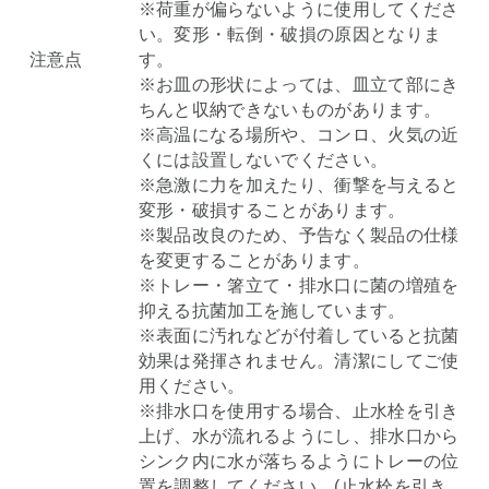
※荷重が偏らないように使用してくださ
い。変形・転倒・破損の原因となりま
注意点
す。
※お皿の形状によっては、皿立て部にき
ちんと収納できないものがあります。
※高温になる場所や、コンロ、火気の近
くには設置しないでください。
※急激に力を加えたり、衝撃を与えると
変形・破損することがあります。
※製品改良のため、予告なく製品の仕様
を変更することがあります。
※トレー・箸立て・排水口に菌の増殖を
抑える抗菌加工を施しています。
※表面に汚れなどが付着していると抗菌
効果は発揮されません。清潔にしてご使
用ください。
※排水口を使用する場合、止水栓を引き
上げ、水が流れるようにし、排水口から
シンク内に水が落ちるようにトレーの位
置を調整してください。(止水栓を引き