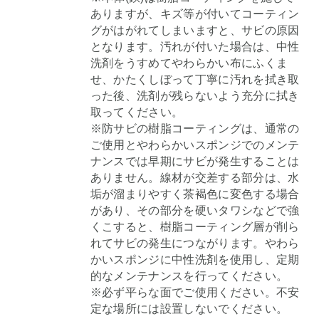
ありますが、キズ等が付いてコーティン
グがはがれてしまいますと、サビの原因
となります。汚れが付いた場合は、中性
洗剤をうすめてやわらかい布にふくま
せ、かたくしぼって丁寧に汚れを拭き取
った後、洗剤が残らないよう充分に拭き
取ってください。
※防サビの樹脂コーティングは、通常の
ご使用とやわらかいスポンジでのメンテ
ナンスでは早期にサビが発生することは
ありません。線材が交差する部分は、水
垢が溜まりやすく茶褐色に変色する場合
があり、その部分を硬いタワシなどで強
くこすると、樹脂コーティング層が削ら
れてサビの発生につながります。やわら
かいスポンジに中性洗剤を使用し、定期
的なメンテナンスを行ってください。
※必ず平らな面でご使用ください。不安
定な場所には設置しないでください。