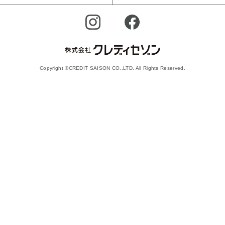
Copyright ©CREDIT SAISON CO.,LTD. All Rights Reserved.