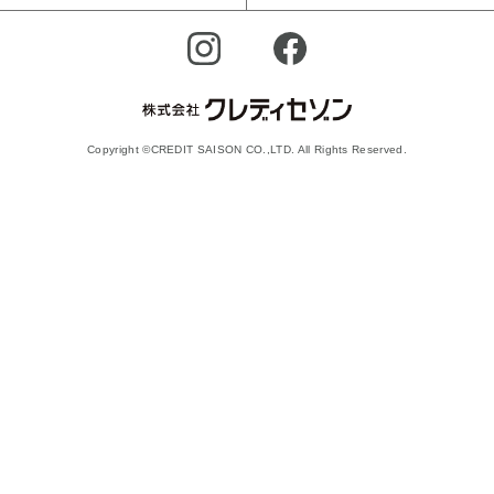
Copyright ©CREDIT SAISON CO.,LTD. All Rights Reserved.