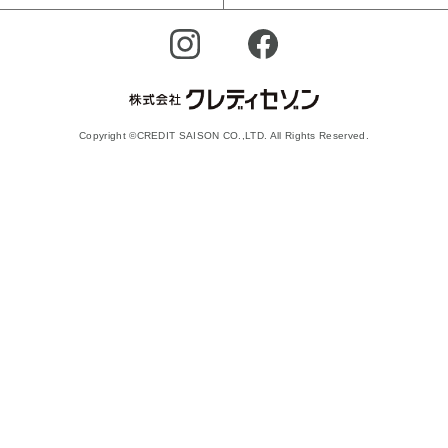
Copyright ©CREDIT SAISON CO.,LTD. All Rights Reserved.