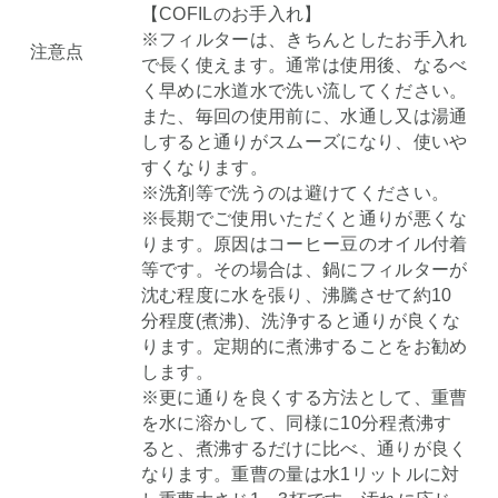
【COFILのお手入れ】
※フィルターは、きちんとしたお手入れ
注意点
で長く使えます。通常は使用後、なるべ
く早めに水道水で洗い流してください。
また、毎回の使用前に、水通し又は湯通
しすると通りがスムーズになり、使いや
すくなります。
※洗剤等で洗うのは避けてください。
※長期でご使用いただくと通りが悪くな
ります。原因はコーヒー豆のオイル付着
等です。その場合は、鍋にフィルターが
沈む程度に水を張り、沸騰させて約10
分程度(煮沸)、洗浄すると通りが良くな
ります。定期的に煮沸することをお勧め
します。
※更に通りを良くする方法として、重曹
を水に溶かして、同様に10分程煮沸す
ると、煮沸するだけに比べ、通りが良く
なります。重曹の量は水1リットルに対