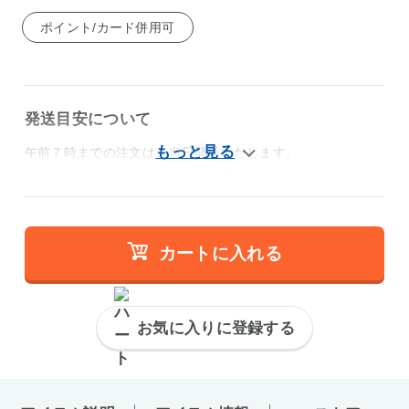
ポイント/カード併用可
発送目安について
午前７時までの注文は、当日発送いたします。
カートに入れる
お気に入りに登録する