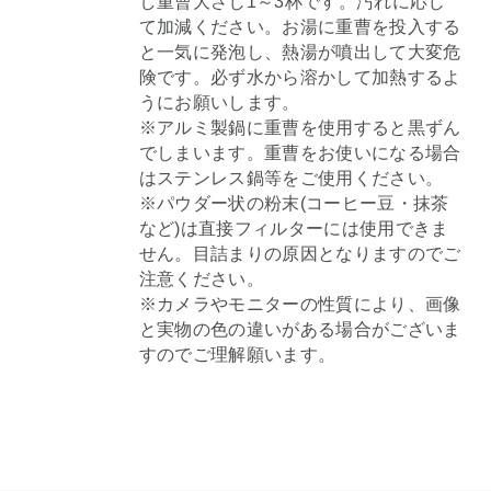
し重曹大さじ1～3杯です。汚れに応じ
て加減ください。お湯に重曹を投入する
と一気に発泡し、熱湯が噴出して大変危
険です。必ず水から溶かして加熱するよ
うにお願いします。
※アルミ製鍋に重曹を使用すると黒ずん
でしまいます。重曹をお使いになる場合
はステンレス鍋等をご使用ください。
※パウダー状の粉末(コーヒー豆・抹茶
など)は直接フィルターには使用できま
せん。目詰まりの原因となりますのでご
注意ください。
※カメラやモニターの性質により、画像
と実物の色の違いがある場合がございま
すのでご理解願います。