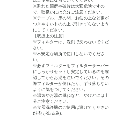
はご使用にならないでください。
※割れた箇所や破片は大変危険ですの
で、取扱いには充分ご注意ください。
※テーブル、床の間、お盆の上など傷が
つきやすいものの上で引きずらないよう
にしてください。
【取扱上の注意]
※フィルターは、洗剤で洗わないでくだ
さい。
※不安定な場所で使用しないでくださ
い。
※必ずフィルターをフィルターサーバー
にしっかりセットし安定しているのを確
認してからお湯を注いでください。その
際フィルターが倒れたり、ずり落ちない
ように気をつけてください。
※湯気やお湯の跳ねなど、やけどには十
分ご注意ください。
※食器洗浄機のご使用は避けてください
(洗剤が出る為)。