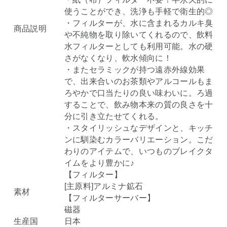
使うことができ、洗浄も手軽で衛生的◎
・フィルターが、水に含まれるカルキ臭
商品説明
や不純物を取り除いてくれるので、飲料
水フィルターとしても利用可能。水の硬
さがなくなり、軟水傾向に！
・またセラミックが持つ遠赤外線効果
で、出来合いのお茶類やアルコールもま
ろやかで口当たりの良い味わいに。ろ過
することで、飲み物本来の質の良さを十
分に引き立たせてくれる。
・スタイリッシュなデザインと、キッチ
ンに馴染むカラーバリエーション。こだ
わりのアイテムで、いつものブレイクタ
イムをより豊かに♪
【フィルター】
[主原料]アルミナ鉱石
素材
【フィルターサーバー】
磁器
生産国
日本