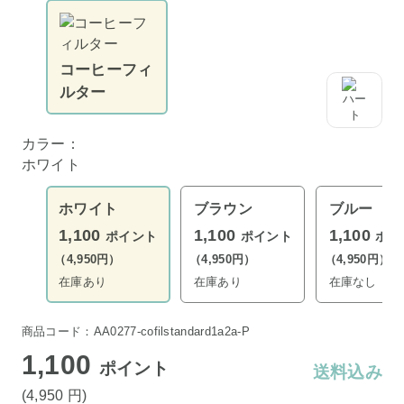
コーヒーフィ
ルター
カラー：
ホワイト
ホワイト
ブラウン
ブルー
1,100
1,100
1,100
ポイント
ポイント
ポイ
（4,950円）
（4,950円）
（4,950円）
在庫あり
在庫あり
在庫なし
商品コード：AA0277-cofilstandard1a2a-P
1,100
ポイント
送料込み
(4,950
円
)