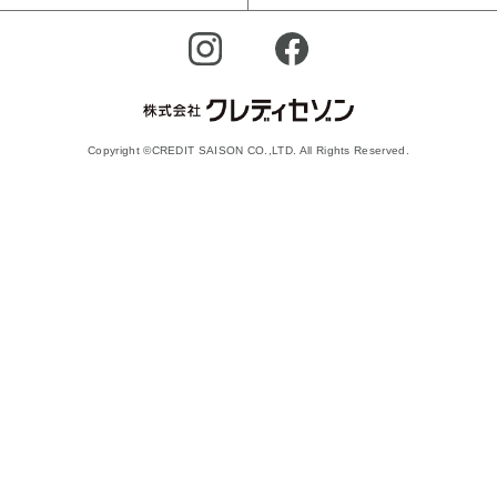
Copyright ©CREDIT SAISON CO.,LTD. All Rights Reserved.