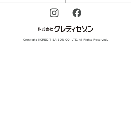
Copyright ©CREDIT SAISON CO.,LTD. All Rights Reserved.