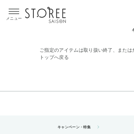
【熊本県での地震による影響について】
令和8年熊本地震による
メニュー
ご指定のアイテムは取り扱い終了、または
トップへ戻る
キャンペーン・特集