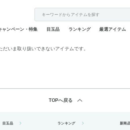
配送遅延が発生しております。
キャンペーン・特集
目玉品
ランキング
厳選アイテム
ただいま取り扱いできないアイテムです。
TOPへ戻る
目玉品
ランキング
新商