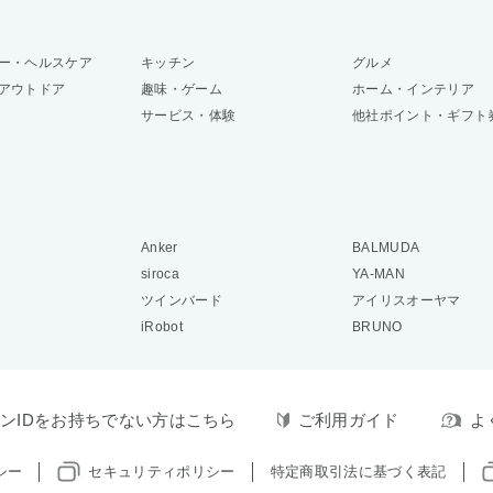
ー・ヘルスケア
キッチン
グルメ
アウトドア
趣味・ゲーム
ホーム・インテリア
サービス・体験
他社ポイント・ギフト
Anker
BALMUDA
siroca
YA-MAN
ツインバード
アイリスオーヤマ
iRobot
BRUNO
ンIDをお持ちでない方はこちら
ご利用ガイド
よ
シー
セキュリティポリシー
特定商取引法に基づく表記