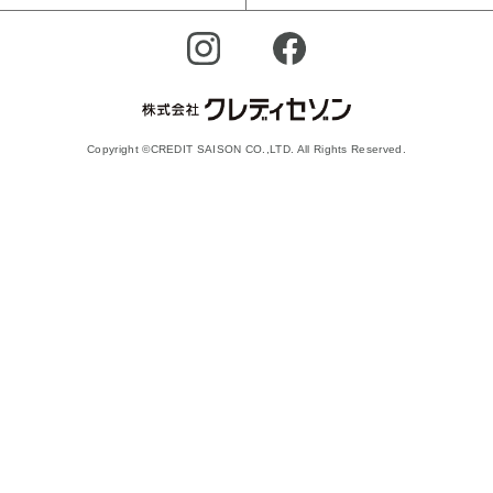
Copyright ©CREDIT SAISON CO.,LTD. All Rights Reserved.