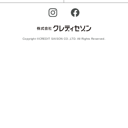
Copyright ©CREDIT SAISON CO.,LTD. All Rights Reserved.