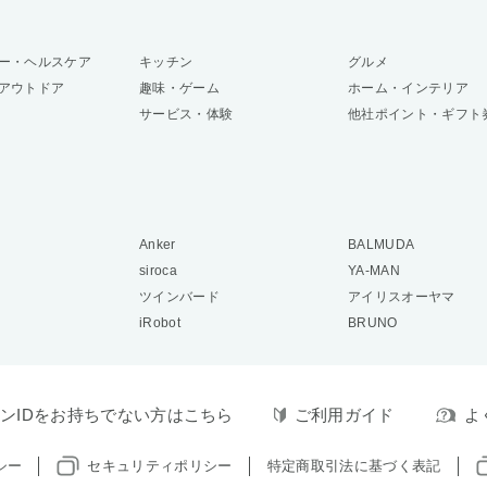
ー・ヘルスケア
キッチン
グルメ
アウトドア
趣味・ゲーム
ホーム・インテリア
サービス・体験
他社ポイント・ギフト
Anker
BALMUDA
siroca
YA-MAN
ツインバード
アイリスオーヤマ
iRobot
BRUNO
ンIDをお持ちでない方はこちら
ご利用ガイド
よ
シー
セキュリティポリシー
特定商取引法に基づく表記