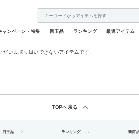
配送遅延が発生しております。
キャンペーン・特集
目玉品
ランキング
厳選アイテム
ただいま取り扱いできないアイテムです。
TOPへ戻る
目玉品
ランキング
新商