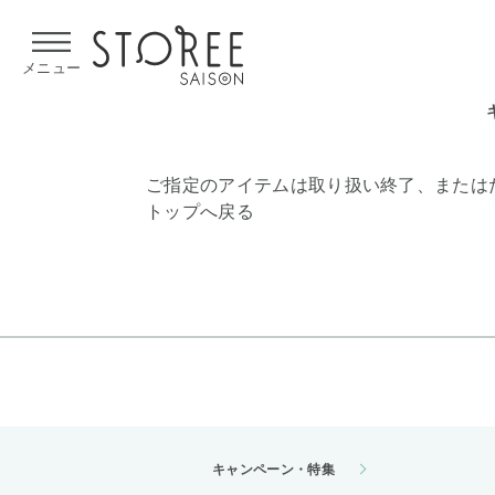
【熊本県での地震による影響について】
令和8年熊本地震による
メニュー
ご指定のアイテムは取り扱い終了、または
トップへ戻る
キャンペーン・特集