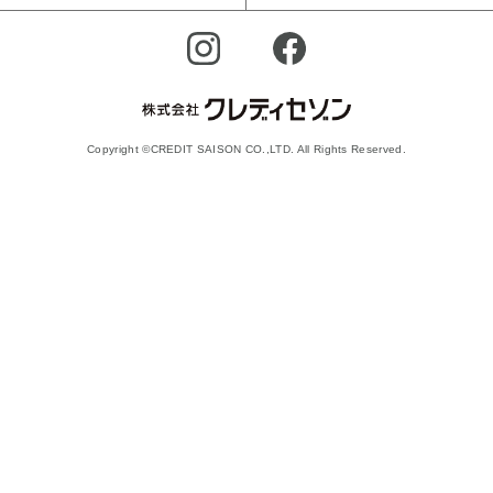
Copyright ©CREDIT SAISON CO.,LTD. All Rights Reserved.