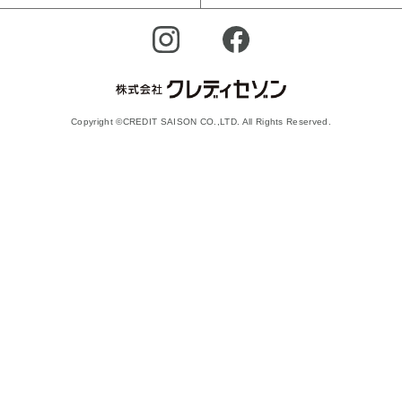
Copyright ©CREDIT SAISON CO.,LTD. All Rights Reserved.