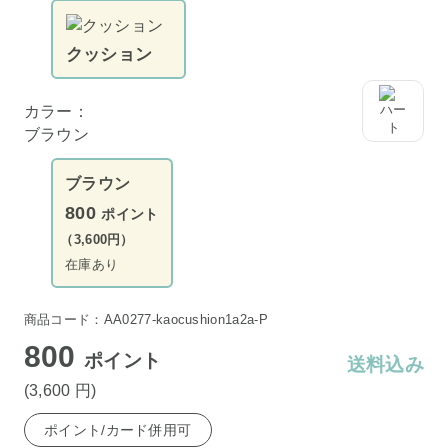
クッション
カラー：
ブラウン
ブラウン
800
ポイント
（3,600円）
在庫あり
商品コード：AA0277-kaocushion1a2a-P
800
ポイント
送料込み
(3,600
円
)
ポイント/カード併用可