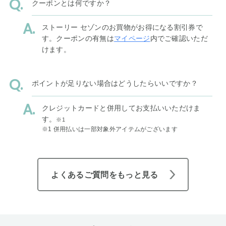
クーポンとは何ですか？
ストーリー セゾンのお買物がお得になる割引券で
す。クーポンの有無は
マイページ
内でご確認いただ
けます。
ポイントが足りない場合はどうしたらいいですか？
クレジットカードと併用してお支払いいただけま
す。
※1
※1 併用払いは一部対象外アイテムがございます
よくあるご質問をもっと見る