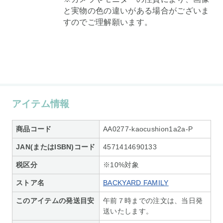
と実物の色の違いがある場合がございま
すのでご理解願います。
アイテム情報
商品コード
AA0277-kaocushion1a2a-P
JAN(またはISBN)コード
4571414690133
税区分
※10%対象
ストア名
BACKYARD FAMILY
このアイテムの発送目安
午前７時までの注文は、当日発
送いたします。