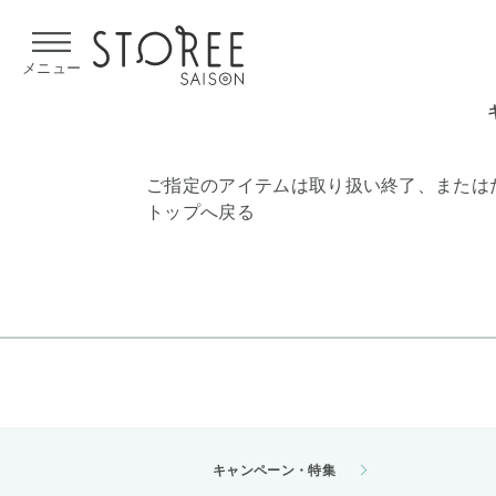
【熊本県での地震による影響について】
令和8年熊本地震による
メニュー
ご指定のアイテムは取り扱い終了、または
トップへ戻る
キャンペーン・特集