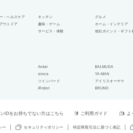
ー・ヘルスケア
キッチン
グルメ
アウトドア
趣味・ゲーム
ホーム・インテリア
サービス・体験
他社ポイント・ギフト
Anker
BALMUDA
siroca
YA-MAN
ツインバード
アイリスオーヤマ
iRobot
BRUNO
ンIDをお持ちでない方はこちら
ご利用ガイド
よ
シー
セキュリティポリシー
特定商取引法に基づく表記