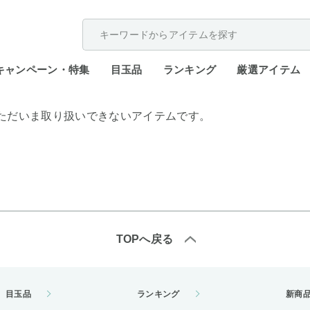
配送遅延が発生しております。
キャンペーン・特集
目玉品
ランキング
厳選アイテム
ただいま取り扱いできないアイテムです。
TOPへ戻る
目玉品
ランキング
新商