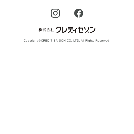
Copyright ©CREDIT SAISON CO.,LTD. All Rights Reserved.