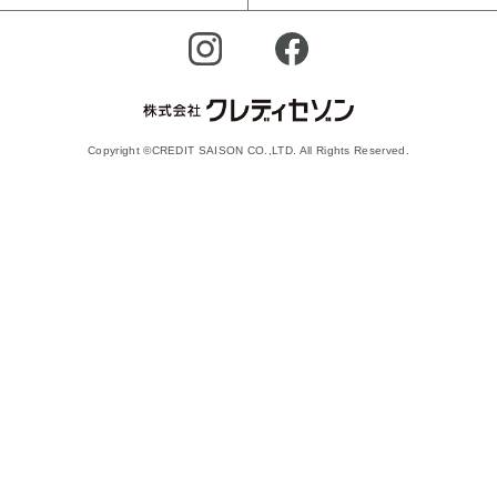
Copyright ©CREDIT SAISON CO.,LTD. All Rights Reserved.