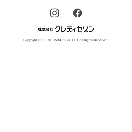
Copyright ©CREDIT SAISON CO.,LTD. All Rights Reserved.