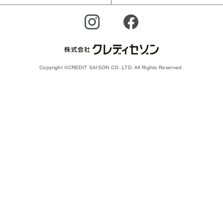
Copyright ©CREDIT SAISON CO.,LTD. All Rights Reserved.