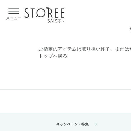
【熊本県での地震による影響について】
令和8年熊本地震による
メニュー
ご指定のアイテムは取り扱い終了、または
トップへ戻る
キャンペーン・特集