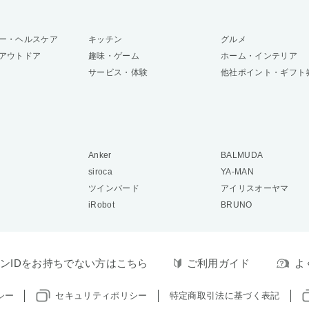
ー・ヘルスケア
キッチン
グルメ
アウトドア
趣味・ゲーム
ホーム・インテリア
サービス・体験
他社ポイント・ギフト
Anker
BALMUDA
siroca
YA-MAN
ツインバード
アイリスオーヤマ
iRobot
BRUNO
ンIDをお持ちでない方はこちら
ご利用ガイド
よ
シー
セキュリティポリシー
特定商取引法に基づく表記