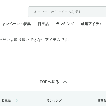
配送遅延が発生しております。
キャンペーン・特集
目玉品
ランキング
厳選アイテム
ただいま取り扱いできないアイテムです。
TOPへ戻る
目玉品
ランキング
新商