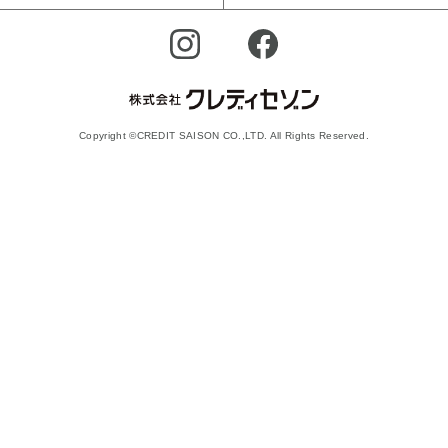
Copyright ©CREDIT SAISON CO.,LTD. All Rights Reserved.