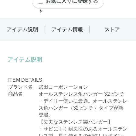
お気に入りに登録する
アイテム説明
アイテム情報
ストア
アイテム説明
ITEM DETAILS
ブランド名
武田コーポレーション
商品名
オールステンレス角ハンガー 32ピンチ
・デイリー使いに最適。オールステンレ
ス角ハンガー（32ピンチ）タイプが新
登場。
【丈夫なステンレス製ハンガー】
・サビにくく耐久性のあるオールステン
レス製。長く使えるのが嬉しいポイン