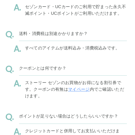
セゾンカード・UCカードのご利用で貯まった永久不
滅ポイント・UCポイントがご利用いただけます。
送料・消費税は別途かかりますか？
すべてのアイテムが送料込み・消費税込みです。
クーポンとは何ですか？
ストーリー セゾンのお買物がお得になる割引券で
す。クーポンの有無は
マイページ
内でご確認いただ
けます。
ポイントが足りない場合はどうしたらいいですか？
クレジットカードと併用してお支払いいただけま