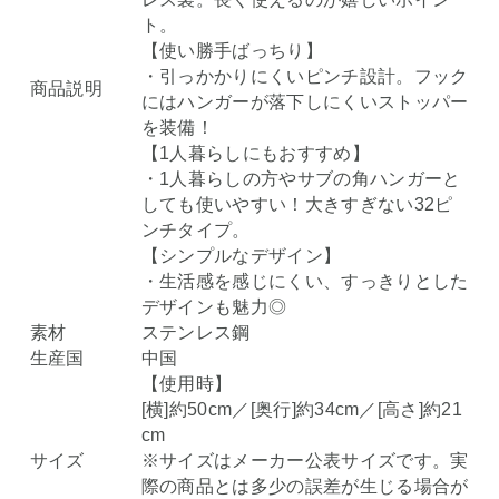
ト。
【使い勝手ばっちり】
・引っかかりにくいピンチ設計。フック
商品説明
にはハンガーが落下しにくいストッパー
を装備！
【1人暮らしにもおすすめ】
・1人暮らしの方やサブの角ハンガーと
しても使いやすい！大きすぎない32ピ
ンチタイプ。
【シンプルなデザイン】
・生活感を感じにくい、すっきりとした
デザインも魅力◎
素材
ステンレス鋼
生産国
中国
【使用時】
[横]約50cm／[奥行]約34cm／[高さ]約21
cm
サイズ
※サイズはメーカー公表サイズです。実
際の商品とは多少の誤差が生じる場合が