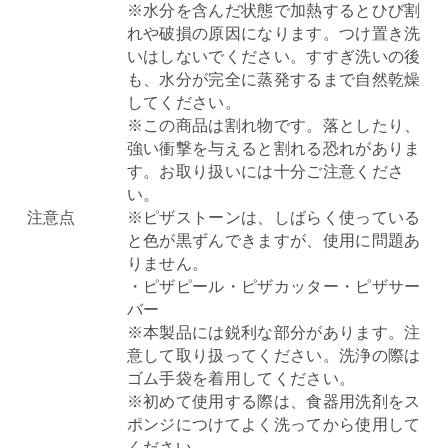
※水分を含んだ状態で加熱するとひび割
れや破損の原因になります。つけ置き洗
いはしないでください。すすぎ洗いの後
も、水分が完全に蒸発するまで自然乾燥
してください。
※この商品は割れ物です。落としたり、
強い衝撃を与えると割れる恐れがありま
す。お取り扱いには十分ご注意くださ
い。
注意点
※ピザストーンは、しばらく使っている
と色が黒ずんできますが、使用に問題あ
りません。
・ピザピール・ピザカッター・ピザサー
バー
※本製品には鋭利な部分があります。注
意して取り扱ってください。洗浄の際は
ゴム手袋を着用してください。
※初めて使用する際は、食器用洗剤をス
ポンジにつけてよく洗ってから使用して
ください。