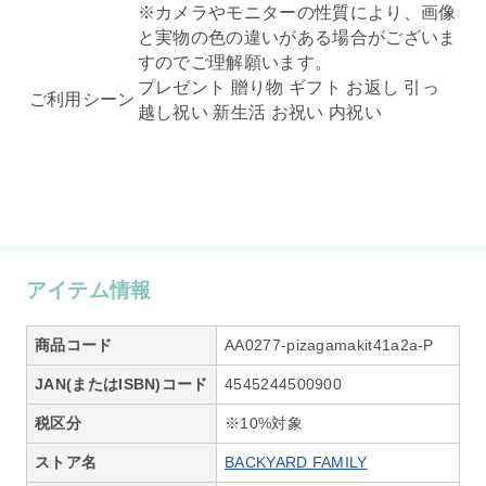
※カメラやモニターの性質により、画像
と実物の色の違いがある場合がございま
すのでご理解願います。
プレゼント 贈り物 ギフト お返し 引っ
ご利用シーン
越し祝い 新生活 お祝い 内祝い
アイテム情報
商品コード
AA0277-pizagamakit41a2a-P
JAN(またはISBN)コード
4545244500900
税区分
※10%対象
ストア名
BACKYARD FAMILY