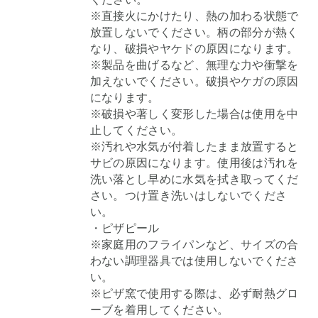
※直接火にかけたり、熱の加わる状態で
放置しないでください。柄の部分が熱く
なり、破損やヤケドの原因になります。
※製品を曲げるなど、無理な力や衝撃を
加えないでください。破損やケガの原因
になります。
※破損や著しく変形した場合は使用を中
止してください。
※汚れや水気が付着したまま放置すると
サビの原因になります。使用後は汚れを
洗い落とし早めに水気を拭き取ってくだ
さい。つけ置き洗いはしないでくださ
い。
・ピザピール
※家庭用のフライパンなど、サイズの合
わない調理器具では使用しないでくださ
い。
※ピザ窯で使用する際は、必ず耐熱グロ
ーブを着用してください。