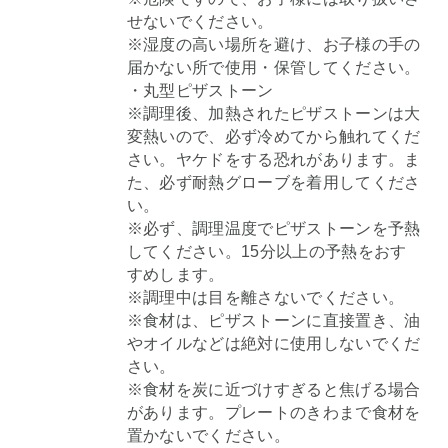
せないでください。
※湿度の高い場所を避け、お子様の手の
届かない所で使用・保管してください。
・丸型ピザストーン
※調理後、加熱されたピザストーンは大
変熱いので、必ず冷めてから触れてくだ
さい。ヤケドをする恐れがあります。ま
た、必ず耐熱グローブを着用してくださ
い。
※必ず、調理温度でピザストーンを予熱
してください。15分以上の予熱をおす
すめします。
※調理中は目を離さないでください。
※食材は、ピザストーンに直接置き、油
やオイルなどは絶対に使用しないでくだ
さい。
※食材を炭に近づけすぎると焦げる場合
があります。プレートのきわまで食材を
置かないでください。