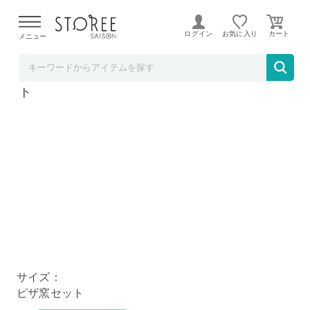
【熊本県での地震による影響について】
令和8年熊本地震に
よる配送遅延が発生しております。
ログイン
お気に入り
メニュー
BACKYARD FAMILY
ピザ窯キット ４点セット ピザ窯セット 4セッ
ト
サイズ：
ピザ窯セット