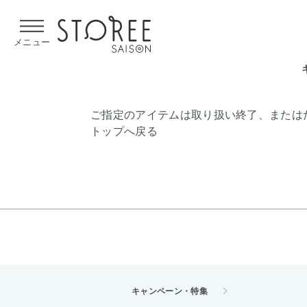
【熊本県での地震による影響について】
令和8年熊本地震による
メニュー
ご指定のアイテムは取り扱い終了、または
トップへ戻る
キャンペーン・特集