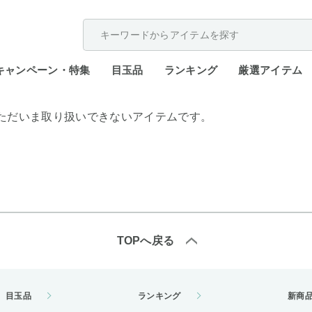
配送遅延が発生しております。
キャンペーン・特集
目玉品
ランキング
厳選アイテム
ただいま取り扱いできないアイテムです。
TOPへ戻る
目玉品
ランキング
新商