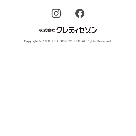
Copyright ©CREDIT SAISON CO.,LTD. All Rights Reserved.