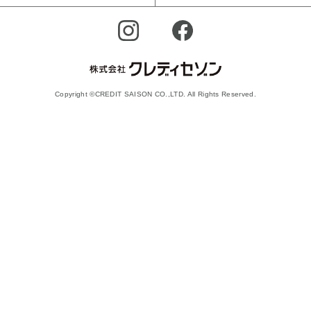
Copyright ©CREDIT SAISON CO.,LTD. All Rights Reserved.