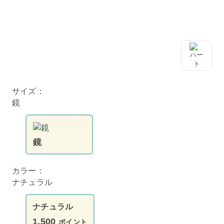
サイズ：
鏡
鏡
カラー：
ナチュラル
ナチュラル
1,500
ポイント