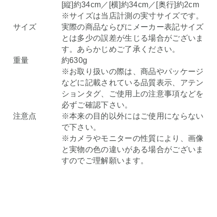
[縦]約34cm／[横]約34cm／[奥行]約2cm
※サイズは当店計測の実寸サイズです。
サイズ
実際の商品ならびにメーカー表記サイズ
とは多少の誤差が生じる場合がございま
す。あらかじめご了承ください。
重量
約630g
※お取り扱いの際は、商品やパッケージ
などに記載されている品質表示、アテン
ションタグ、ご使用上の注意事項などを
必ずご確認下さい。
注意点
※本来の目的以外にはご使用にならない
で下さい。
※カメラやモニターの性質により、画像
と実物の色の違いがある場合がございま
すのでご理解願います。