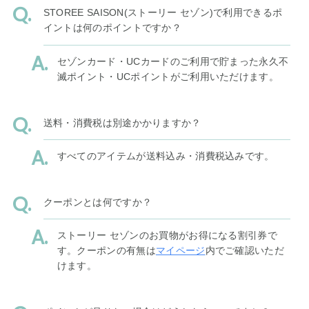
STOREE SAISON(ストーリー セゾン)で利用できるポ
イントは何のポイントですか？
セゾンカード・UCカードのご利用で貯まった永久不
滅ポイント・UCポイントがご利用いただけます。
送料・消費税は別途かかりますか？
すべてのアイテムが送料込み・消費税込みです。
クーポンとは何ですか？
ストーリー セゾンのお買物がお得になる割引券で
す。クーポンの有無は
マイページ
内でご確認いただ
けます。