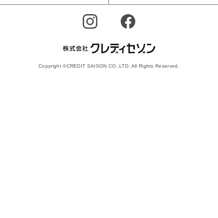
Copyright ©CREDIT SAISON CO.,LTD. All Rights Reserved.