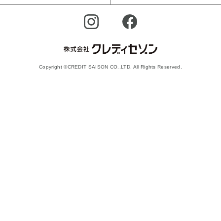
Copyright ©CREDIT SAISON CO.,LTD. All Rights Reserved.