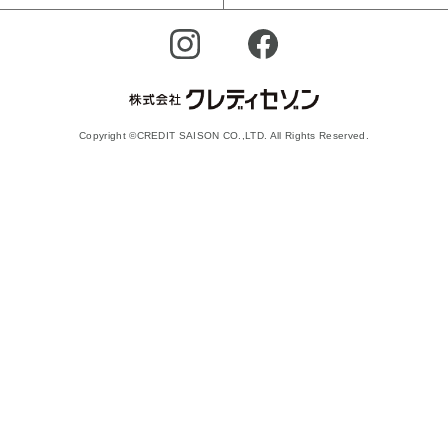
Copyright ©CREDIT SAISON CO.,LTD. All Rights Reserved.