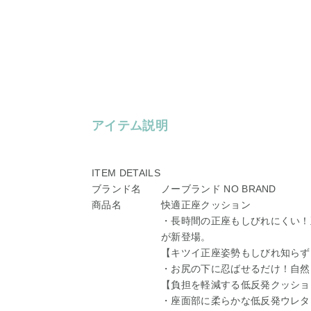
アイテム説明
ITEM DETAILS
ブランド名
ノーブランド NO BRAND
商品名
快適正座クッション
・長時間の正座もしびれにくい！
が新登場。
【キツイ正座姿勢もしびれ知らず
・お尻の下に忍ばせるだけ！自然
【負担を軽減する低反発クッショ
・座面部に柔らかな低反発ウレタ