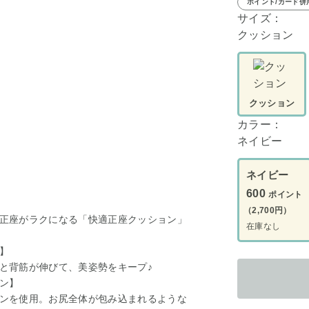
ポイント/カード併
サイズ：
クッション
クッション
カラー：
ネイビー
ネイビー
600
ポイント
（2,700円）
正座がラクになる「快適正座クッション」
在庫なし
】
と背筋が伸びて、美姿勢をキープ♪
ン】
ンを使用。お尻全体が包み込まれるような