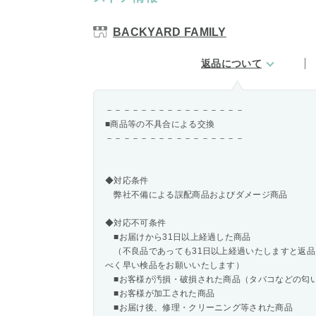
BACKYARD FAMILY
返品について
－－－－－－－－－－－－－－－－
■商品等の不具合による交換
－－－－－－－－－－－－－－－－
◆対応条件
弊社不備による誤配商品およびダメージ商品
◆対応不可条件
■お届けから31日以上経過した商品
（不良品であっても31日以上経過いたしますと返品
べく早い検品をお願いいたします）
■お客様が汚損・破損された商品（タバコなどの匂
■お客様が加工された商品
■お届け後、修理・クリーニング等された商品