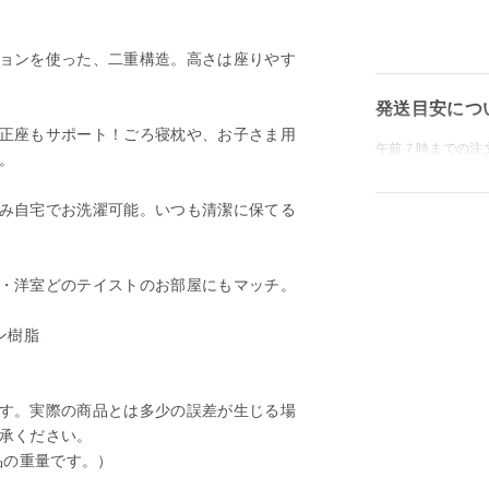
ョンを使った、二重構造。高さは座りやす
発送目安につ
正座もサポート！ごろ寝枕や、お子さま用
午前７時までの注
。
み自宅でお洗濯可能。いつも清潔に保てる
・洋室どのテイストのお部屋にもマッチ。
ン樹脂
す。実際の商品とは多少の誤差が生じる場
承ください。
品の重量です。）