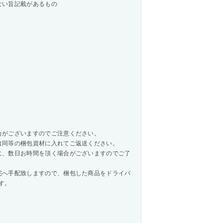
ない旨記載があるもの
合がございますのでご注意ください。
は同等の梱包資材に入れてご返送ください。
に、数日お時間を頂く場合がございますのでご了
へ手配致しますので、梱包した商品をドライバ
す。