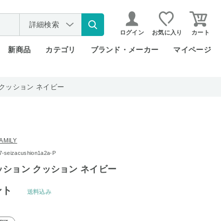
詳細検索
ログイン
お気に入り
カート
新商品
カテゴリ
ブランド・メーカー
マイページ
クッション ネイビー
AMILY
eizacushion1a2a-P
ション クッション ネイビー
ント
送料込み