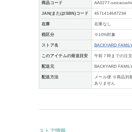
商品コード
AA0277-seizacush
JAN(またはISBN)コード
4571414687294
在庫
在庫なし
税区分
※10%対象
ストア名
BACKYARD FAMIL
このアイテムの発送目安
午前７時までの注
配送元
BACKYARD FAMIL
配送方法
メール便 ※商品到
ありません
ストア情報