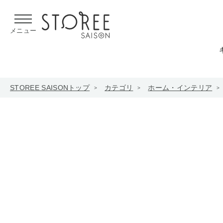
【熊本県での地震による影響について】
令和8年熊本地震による
メニュー
STOREE SAISONトップ
カテゴリ
ホーム・インテリア