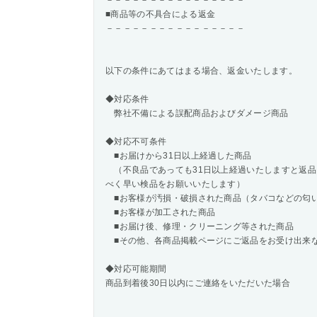
－－－－－－－－－－－－－－－－
■商品等の不具合による返金
－－－－－－－－－－－－－－－－
以下の条件にあてはまる場合、返金いたします。
◆対応条件
弊社不備による誤配商品およびダメージ商品
◆対応不可条件
■お届けから31日以上経過した商品
（不良品であっても31日以上経過いたしますと返品
べく早い検品をお願いいたします）
■お客様が汚損・破損された商品（タバコなどの匂
■お客様が加工された商品
■お届け後、修理・クリーニング等された商品
■その他、各商品掲載ページにご返品をお受け出来
◆対応可能期間
商品到着後30日以内にご連絡をいただいた場合