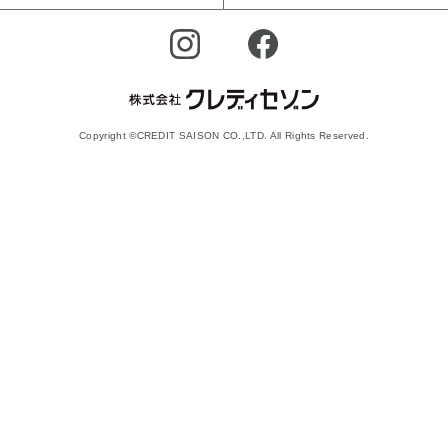
Copyright ©CREDIT SAISON CO.,LTD. All Rights Reserved.