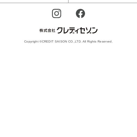
Copyright ©CREDIT SAISON CO.,LTD. All Rights Reserved.