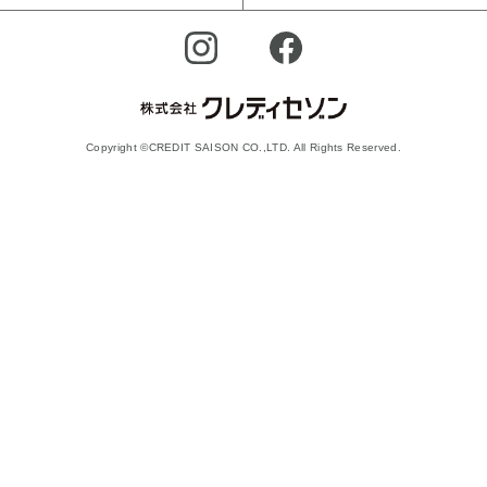
Copyright ©CREDIT SAISON CO.,LTD. All Rights Reserved.