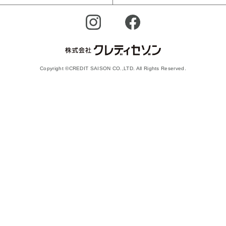
Copyright ©CREDIT SAISON CO.,LTD. All Rights Reserved.