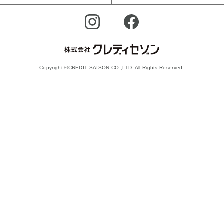
Copyright ©CREDIT SAISON CO.,LTD. All Rights Reserved.