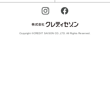
Copyright ©CREDIT SAISON CO.,LTD. All Rights Reserved.