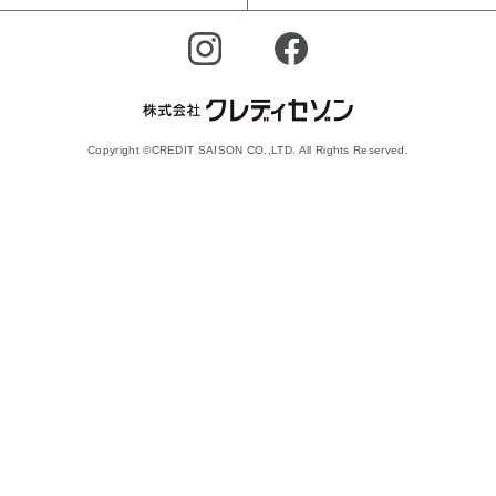
Copyright ©CREDIT SAISON CO.,LTD. All Rights Reserved.