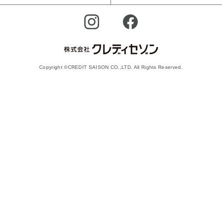
Copyright ©CREDIT SAISON CO.,LTD. All Rights Reserved.