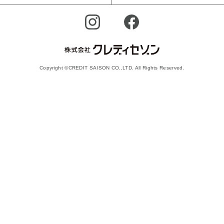
Copyright ©CREDIT SAISON CO.,LTD. All Rights Reserved.