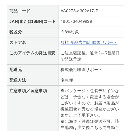
商品コード
AA0278-a302x17-P
JAN(またはISBN)コード
4901734049999
税区分
※8%対象
ストア名
飲料 食品専門店 味園サポート
このアイテムの発送目安
ご注文確認後、通常2～5営業日
で発送予定
配送元
株式会社味園サポート
配送方法
宅急便
注意事項／留意事項
※パッケージ・包装デザインな
どは、予告なく変更する場合が
ございますので、お届け製品が
掲載画像と異なる場合がござい
ます。ご了承下さい。
※北海道・沖縄は発送不可。該
当地域は注文後こちらで自動キ