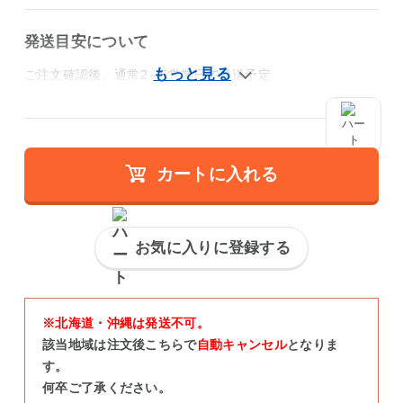
発送目安について
ご注文確認後、通常2～5営業日で発送予定
カートに入れる
お気に入りに登録する
※北海道・沖縄は発送不可。
該当地域は注文後こちらで
自動キャンセル
となりま
す。
何卒ご了承ください。