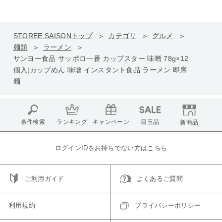
STOREE SAISONトップ
カテゴリ
グルメ
麺類
ラーメン
サンヨー食品 サッポロ一番 カップスター 味噌 78g×12
個入|カップめん 味噌 インスタント食品 ラーメン 即席
麺
条件検索
ランキング
キャンペーン
目玉品
新商品
ログインIDをお持ちでない方はこちら
ご利用ガイド
よくあるご質問
利用規約
プライバシーポリシー