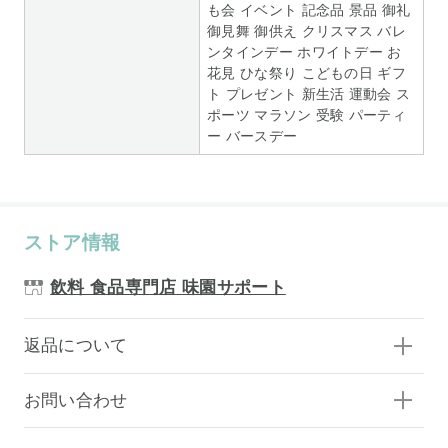
も会 イベント 記念品 景品 御礼
御見舞 御供え クリスマス バレ
ンタインデー ホワイトデー お
花見 ひな祭り こどもの日 ギフ
ト プレゼント 新生活 運動会 ス
ポーツ マラソン 受験 パーティ
ー バースデー
ストア情報
飲料 食品専門店 味園サポート
返品について
お問い合わせ